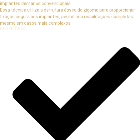
implantes dentários convencionais.
Essa técnica utiliza a estrutura óssea do zigoma para proporcionar
fixação segura aos implantes, permitindo reabilitações completas
mesmo em casos mais complexos.
BENEFÍCIOS