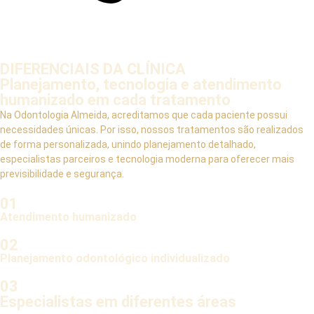
DIFERENCIAIS DA CLÍNICA
Planejamento, tecnologia e atendimento
humanizado em cada tratamento
Na Odontologia Almeida, acreditamos que cada paciente possui
necessidades únicas. Por isso, nossos tratamentos são realizados
de forma personalizada, unindo planejamento detalhado,
especialistas parceiros e tecnologia moderna para oferecer mais
previsibilidade e segurança.
01
Atendimento humanizado
02
Planejamento odontológico individualizado
03
Especialistas em diferentes áreas