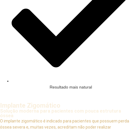
Resultado mais natural
Implante Zigomático
Solução moderna para pacientes com pouca estrutura
óssea
O implante zigomático é indicado para pacientes que possuem perda
óssea severa e, muitas vezes, acreditam não poder realizar