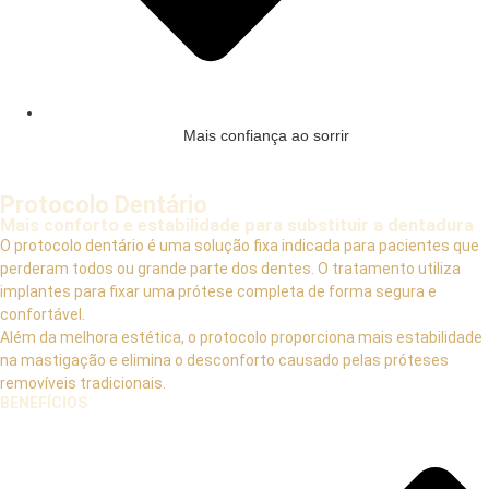
Mais confiança ao sorrir
Protocolo Dentário
Mais conforto e estabilidade para substituir a dentadura
O protocolo dentário é uma solução fixa indicada para pacientes que
perderam todos ou grande parte dos dentes. O tratamento utiliza
implantes para fixar uma prótese completa de forma segura e
confortável.
Além da melhora estética, o protocolo proporciona mais estabilidade
na mastigação e elimina o desconforto causado pelas próteses
removíveis tradicionais.
BENEFÍCIOS