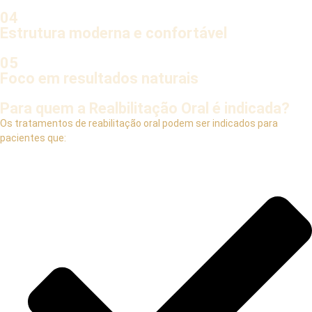
04
Estrutura moderna e confortável
05
Foco em resultados naturais
Para quem a Realbilitação Oral é indicada?
Os tratamentos de reabilitação oral podem ser indicados para
pacientes que: