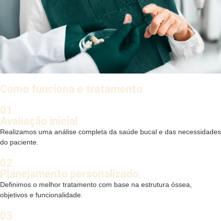
Como funciona o tratamento
01
Avaliação inicial
Realizamos uma análise completa da saúde bucal e das necessidades
do paciente.
02
Planejamento personalizado
Definimos o melhor tratamento com base na estrutura óssea,
objetivos e funcionalidade.
03