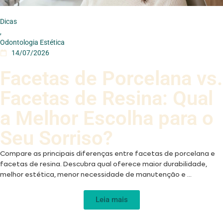
Dicas
,
Odontologia Estética
14/07/2026
Facetas de Porcelana vs.
Facetas de Resina: Qual
a Melhor Escolha para o
Seu Sorriso?
Compare as principais diferenças entre facetas de porcelana e
facetas de resina. Descubra qual oferece maior durabilidade,
melhor estética, menor necessidade de manutenção e ...
Leia mais