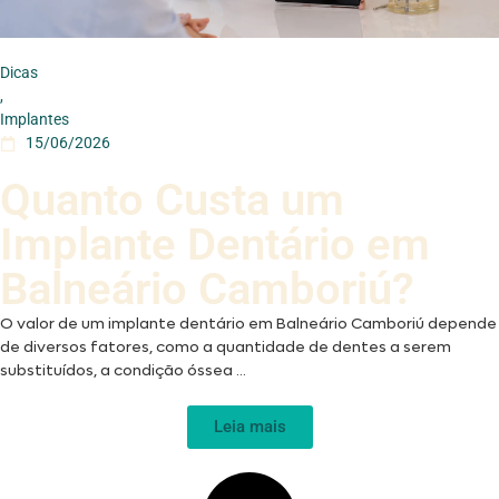
Dicas
,
Implantes
15/06/2026
Quanto Custa um
Implante Dentário em
Balneário Camboriú?
O valor de um implante dentário em Balneário Camboriú depende
de diversos fatores, como a quantidade de dentes a serem
substituídos, a condição óssea ...
Leia mais