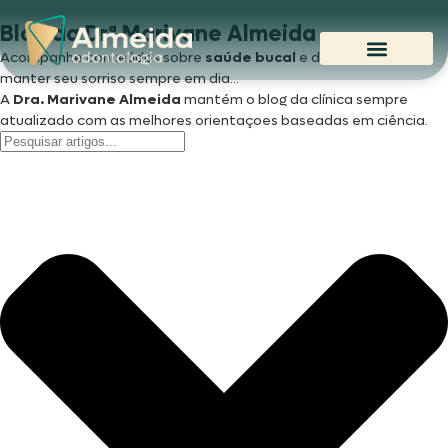
Blog da Drª Marivane Almeida
Acompanhe conteúdos sobre
saúde bucal
e dicas para você
manter seu sorriso sempre em dia...
A
Dra. Marivane
Almeida
mantém o blog da clínica sempre
atualizado com as melhores orientaçoes baseadas em ciência.