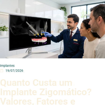
Implantes
19/07/2026
Quanto Custa um
Implante Zigomático?
Valores, Fatores e