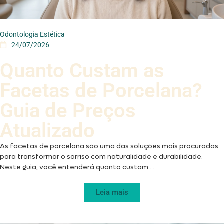
Odontologia Estética
24/07/2026
Quanto Custam as
Facetas de Porcelana?
Guia de Preços
Atualizado
As facetas de porcelana são uma das soluções mais procuradas
para transformar o sorriso com naturalidade e durabilidade.
Neste guia, você entenderá quanto custam ...
Leia mais