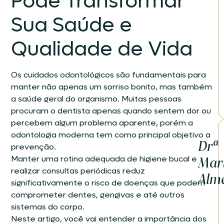
Pode Transformar
Sua Saúde e
Qualidade de Vida
Os cuidados odontológicos são fundamentais para
manter não apenas um sorriso bonito, mas também
a saúde geral do organismo. Muitas pessoas
procuram o dentista apenas quando sentem dor ou
percebem algum problema aparente, porém a
odontologia moderna tem como principal objetivo a
Drª
prevenção.
Manter uma rotina adequada de higiene bucal e
Mar
realizar consultas periódicas reduz
Alm
significativamente o risco de doenças que podem
comprometer dentes, gengivas e até outros
sistemas do corpo.
Neste artigo, você vai entender a importância dos