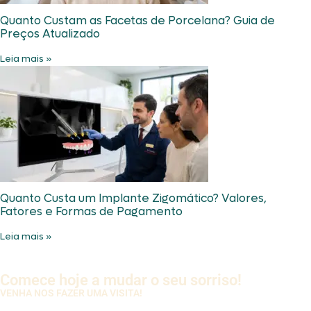
Quanto Custam as Facetas de Porcelana? Guia de
Preços Atualizado
Leia mais »
Quanto Custa um Implante Zigomático? Valores,
Fatores e Formas de Pagamento
Leia mais »
Comece hoje a mudar o seu sorriso!
VENHA NOS FAZER UMA VISITA!