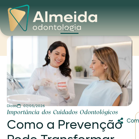
BLOG
Dicas
07/05/2026
Importância dos Cuidados Odontológicos
Como a Prevenção
Comp