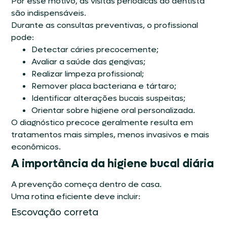
Por esse motivo, as visitas periódicas ao dentista
são indispensáveis.
Durante as consultas preventivas, o profissional
pode:
Detectar cáries precocemente;
Avaliar a saúde das gengivas;
Realizar limpeza profissional;
Remover placa bacteriana e tártaro;
Identificar alterações bucais suspeitas;
Orientar sobre higiene oral personalizada.
O diagnóstico precoce geralmente resulta em
tratamentos mais simples, menos invasivos e mais
econômicos.
A importância da higiene bucal diária
A prevenção começa dentro de casa.
Uma rotina eficiente deve incluir:
Escovação correta