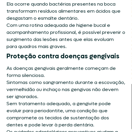
Ela ocorre quando bactérias presentes na boca
transformam resíduos alimentares em ácidos que
desgastam o esmalte dentário.
Com uma rotina adequada de higiene bucal e
acompanhamento profissional, é possível prevenir o
surgimento das lesões antes que elas evoluam
para quadros mais graves.
Proteção contra doenças gengivais
As doenças gengivais geralmente começam de
forma silenciosa.
Sintomas como sangramento durante a escovação,
vermelhidão ou inchaço nas gengivas não devem
ser ignorados.
Sem tratamento adequado, a gengivite pode
evoluir para periodontite, uma condição que
compromete os tecidos de sustentação dos
dentes e pode levar à perda dentária.
Os cuidados odontológicos preventivos ajudam a