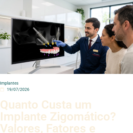
Implantes
19/07/2026
Quanto Custa um
Implante Zigomático?
Valores, Fatores e