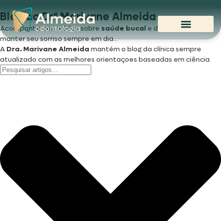
Blog da Drª Marivane Almeida
Acompanhe conteúdos sobre
saúde bucal
e dicas para você
manter seu sorriso sempre em dia...
A
Dra. Marivane
Almeida
mantém o blog da clínica sempre
atualizado com as melhores orientaçoes baseadas em ciência.