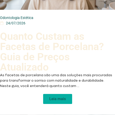
Odontologia Estética
24/07/2026
Quanto Custam as
Facetas de Porcelana?
Guia de Preços
Atualizado
As facetas de porcelana são uma das soluções mais procuradas
para transformar o sorriso com naturalidade e durabilidade.
Neste guia, você entenderá quanto custam ...
Leia mais