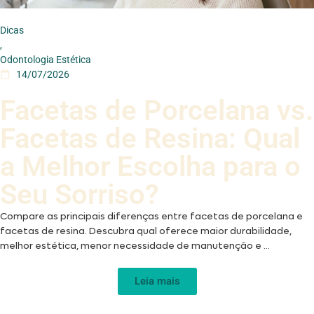
Dicas
,
Odontologia Estética
14/07/2026
Facetas de Porcelana vs.
Facetas de Resina: Qual
a Melhor Escolha para o
Seu Sorriso?
Compare as principais diferenças entre facetas de porcelana e
facetas de resina. Descubra qual oferece maior durabilidade,
melhor estética, menor necessidade de manutenção e ...
Leia mais