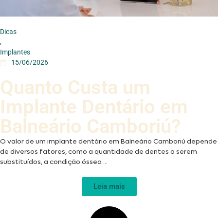
Dicas
,
Implantes
15/06/2026
Quanto Custa um
Implante Dentário em
Balneário Camboriú?
O valor de um implante dentário em Balneário Camboriú depende
de diversos fatores, como a quantidade de dentes a serem
substituídos, a condição óssea ...
Leia mais