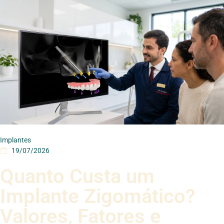
Implantes
19/07/2026
Quanto Custa um
Implante Zigomático?
Valores, Fatores e