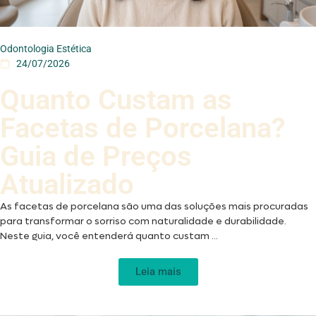
Odontologia Estética
24/07/2026
Quanto Custam as
Facetas de Porcelana?
Guia de Preços
Atualizado
As facetas de porcelana são uma das soluções mais procuradas
para transformar o sorriso com naturalidade e durabilidade.
Neste guia, você entenderá quanto custam ...
Leia mais