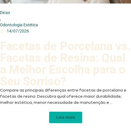
Dicas
,
Odontologia Estética
14/07/2026
Facetas de Porcelana vs.
Facetas de Resina: Qual
a Melhor Escolha para o
Seu Sorriso?
Compare as principais diferenças entre facetas de porcelana e
facetas de resina. Descubra qual oferece maior durabilidade,
melhor estética, menor necessidade de manutenção e ...
Leia mais