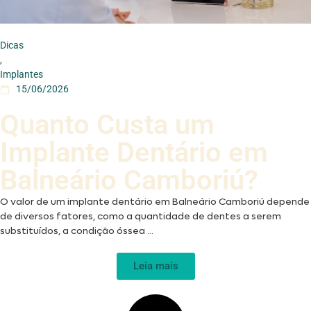
Dicas
,
Implantes
15/06/2026
Quanto Custa um
Implante Dentário em
Balneário Camboriú?
O valor de um implante dentário em Balneário Camboriú depende
de diversos fatores, como a quantidade de dentes a serem
substituídos, a condição óssea ...
Leia mais