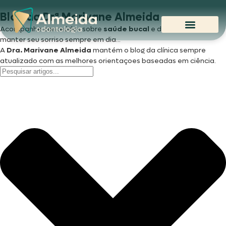
Blog da Drª Marivane Almeida
Acompanhe conteúdos sobre
saúde bucal
e dicas para você
manter seu sorriso sempre em dia...
A
Dra. Marivane
Almeida
mantém o blog da clínica sempre
atualizado com as melhores orientaçoes baseadas em ciência.