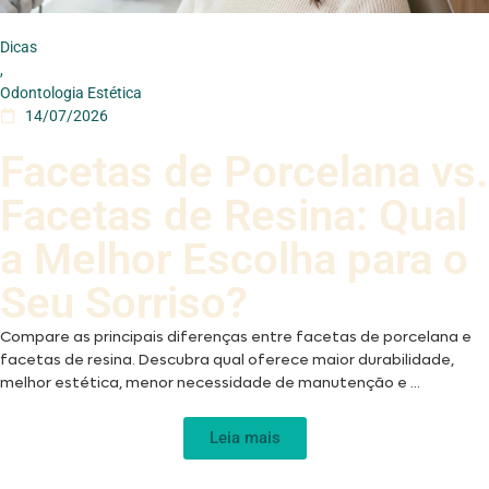
Dicas
,
Odontologia Estética
14/07/2026
Facetas de Porcelana vs.
Facetas de Resina: Qual
a Melhor Escolha para o
Seu Sorriso?
Compare as principais diferenças entre facetas de porcelana e
facetas de resina. Descubra qual oferece maior durabilidade,
melhor estética, menor necessidade de manutenção e ...
Leia mais