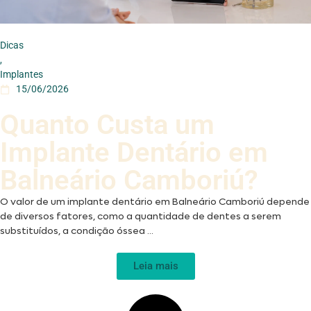
Dicas
,
Implantes
15/06/2026
Quanto Custa um
Implante Dentário em
Balneário Camboriú?
O valor de um implante dentário em Balneário Camboriú depende
de diversos fatores, como a quantidade de dentes a serem
substituídos, a condição óssea ...
Leia mais