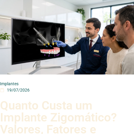
Implantes
19/07/2026
Quanto Custa um
Implante Zigomático?
Valores, Fatores e