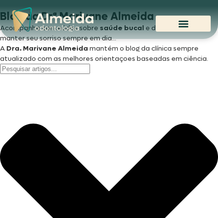
Blog da Drª Marivane Almeida
Acompanhe conteúdos sobre
saúde bucal
e dicas para você
manter seu sorriso sempre em dia...
A
Dra. Marivane
Almeida
mantém o blog da clínica sempre
atualizado com as melhores orientaçoes baseadas em ciência.