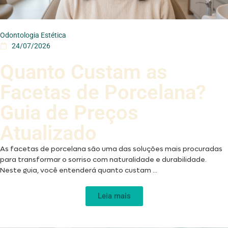
Odontologia Estética
24/07/2026
Quanto Custam as
Facetas de Porcelana?
Guia de Preços
Atualizado
As facetas de porcelana são uma das soluções mais procuradas
para transformar o sorriso com naturalidade e durabilidade.
Neste guia, você entenderá quanto custam ...
Leia mais