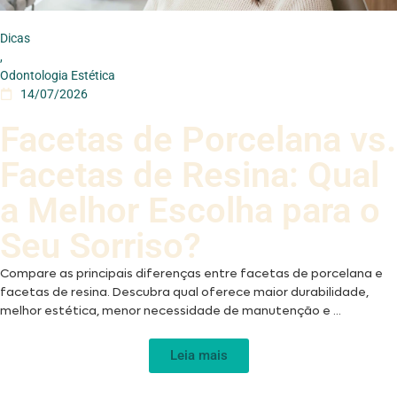
Dicas
,
Odontologia Estética
14/07/2026
Facetas de Porcelana vs.
Facetas de Resina: Qual
a Melhor Escolha para o
Seu Sorriso?
Compare as principais diferenças entre facetas de porcelana e
facetas de resina. Descubra qual oferece maior durabilidade,
melhor estética, menor necessidade de manutenção e ...
Leia mais