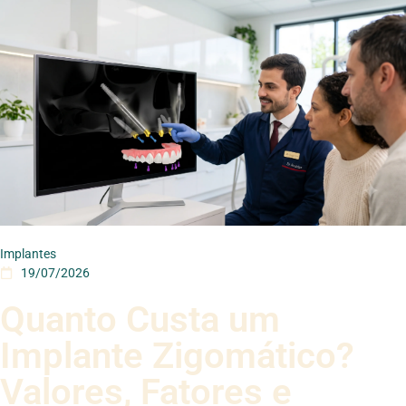
Implantes
19/07/2026
Quanto Custa um
Implante Zigomático?
Valores, Fatores e