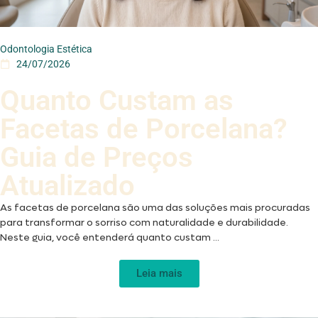
Odontologia Estética
24/07/2026
Quanto Custam as
Facetas de Porcelana?
Guia de Preços
Atualizado
As facetas de porcelana são uma das soluções mais procuradas
para transformar o sorriso com naturalidade e durabilidade.
Neste guia, você entenderá quanto custam ...
Leia mais