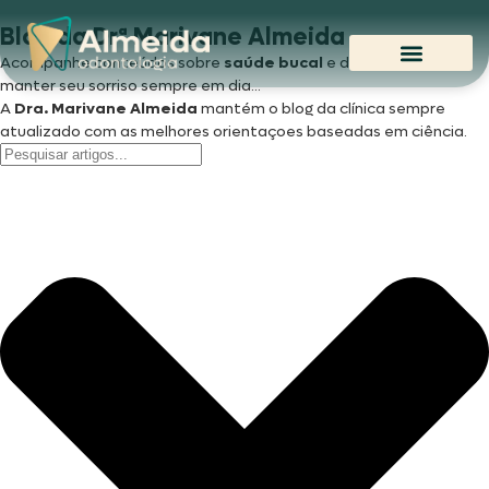
Blog da Drª Marivane Almeida
Acompanhe conteúdos sobre
saúde bucal
e dicas para você
manter seu sorriso sempre em dia...
A
Dra. Marivane
Almeida
mantém o blog da clínica sempre
atualizado com as melhores orientaçoes baseadas em ciência.