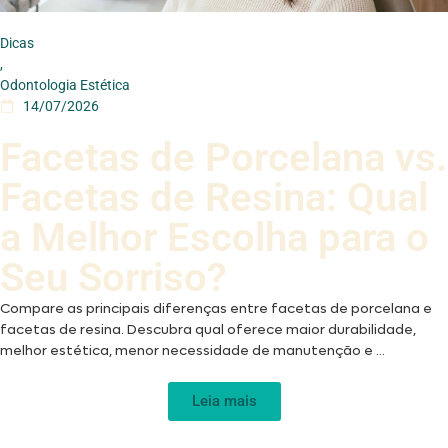
Dicas
,
Odontologia Estética
14/07/2026
Facetas de Porcelana vs.
Facetas de Resina: Qual
a Melhor Escolha para o
Seu Sorriso?
Compare as principais diferenças entre facetas de porcelana e
facetas de resina. Descubra qual oferece maior durabilidade,
melhor estética, menor necessidade de manutenção e ...
Leia mais