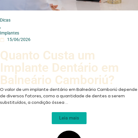
Dicas
,
Implantes
15/06/2026
Quanto Custa um
Implante Dentário em
Balneário Camboriú?
O valor de um implante dentário em Balneário Camboriú depende
de diversos fatores, como a quantidade de dentes a serem
substituídos, a condição óssea ...
Leia mais