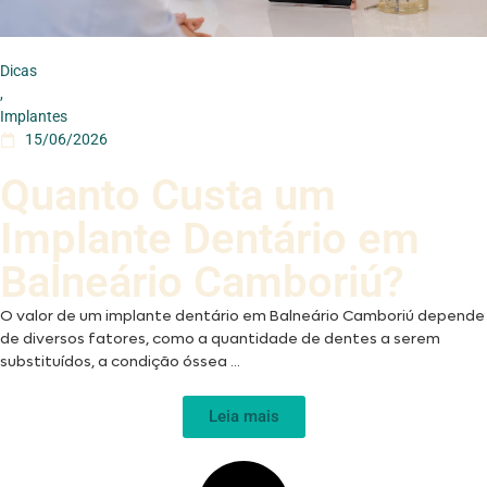
Dicas
,
Implantes
15/06/2026
Quanto Custa um
Implante Dentário em
Balneário Camboriú?
O valor de um implante dentário em Balneário Camboriú depende
de diversos fatores, como a quantidade de dentes a serem
substituídos, a condição óssea ...
Leia mais