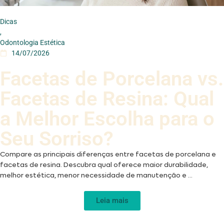
Dicas
,
Odontologia Estética
14/07/2026
Facetas de Porcelana vs.
Facetas de Resina: Qual
a Melhor Escolha para o
Seu Sorriso?
Compare as principais diferenças entre facetas de porcelana e
facetas de resina. Descubra qual oferece maior durabilidade,
melhor estética, menor necessidade de manutenção e ...
Leia mais