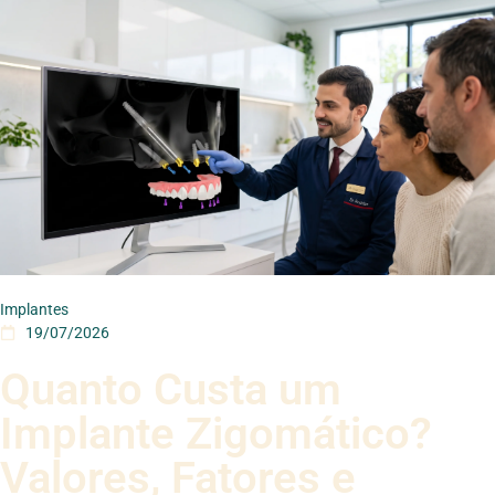
Implantes
19/07/2026
Quanto Custa um
Implante Zigomático?
Valores, Fatores e