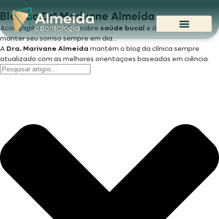
Blog da Drª Marivane Almeida
Acompanhe conteúdos sobre
saúde bucal
e dicas para você
manter seu sorriso sempre em dia...
A
Dra. Marivane
Almeida
mantém o blog da clínica sempre
atualizado com as melhores orientaçoes baseadas em ciência.