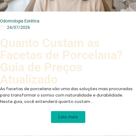
Odontologia Estética
24/07/2026
Quanto Custam as
Facetas de Porcelana?
Guia de Preços
Atualizado
As facetas de porcelana são uma das soluções mais procuradas
para transformar o sorriso com naturalidade e durabilidade.
Neste guia, você entenderá quanto custam ...
Leia mais